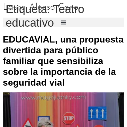
Laura Alonso Cano
Etiqueta:
Teatro
educativo
EDUCAVIAL, una propuesta
divertida para público
familiar que sensibiliza
sobre la importancia de la
seguridad vial