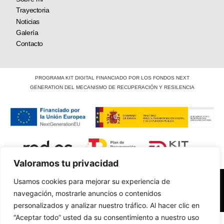
Trayectoria
Noticias
Galería
Contacto
PROGRAMA KIT DIGITAL FINANCIADO POR LOS FONDOS NEXT
GENERATION DEL MECANISMO DE RECUPERACIÓN Y RESILENCIA
Valoramos tu privacidad
© Laura Alonso Cano 2025
Usamos cookies para mejorar su experiencia de
navegación, mostrarle anuncios o contenidos
Política de cookies
|
Aviso Legal
personalizados y analizar nuestro tráfico. Al hacer clic en
“Aceptar todo” usted da su consentimiento a nuestro uso