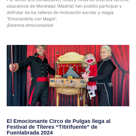
educativos de Moratalaz (Madrid) han podido participar y
disfrutar de los talleres de motivación escolar y magia
“EmocionArte con Magia”.
¡Estamos emocionados!
El Emocionante Circo de Pulgas llega al
Festival de Títeres “Titirifuente” de
Fuenlabrada 2024